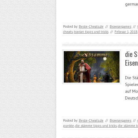
german
Posted by:
Beste-Cheats.de
//
Browsergames
//
cheats
,
travian tipps und tricks
//
Februar 1, 2018
die 
Eise
Die St
Spiele
auf Mo
Deutsc
Posted by:
Beste-Cheats.de
//
Browsergames
//
punkte
,
die stämme tipps und tricks
,
die stämme tr