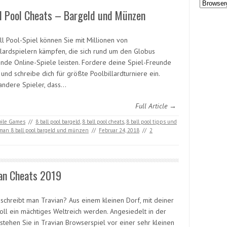
Kategori
ll Pool Cheats – Bargeld und Münzen
ll Pool-Spiel können Sie mit Millionen von
llardspielern kämpfen, die sich rund um den Globus
nde Online-Spiele leisten. Fordere deine Spiel-Freunde
und schreibe dich für größte Poolbillardturniere ein.
andere Spieler, dass…
Full Article →
ile Games
//
8 ball pool bargeld
,
8 ball pool cheats
,
8 ball pool tipps und
an 8 ball pool bargeld und münzen
//
Februar 24, 2018
//
2
ian Cheats 2019
schreibt man Travian? Aus einem kleinen Dorf, mit deiner
soll ein mächtiges Weltreich werden. Angesiedelt in der
 stehen Sie in Travian Browserspiel vor einer sehr kleinen