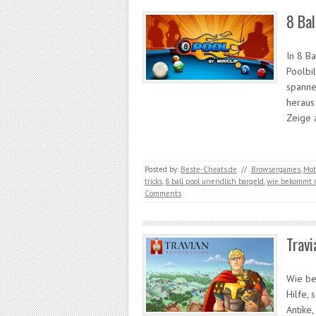
8 Ba
In 8 Ba
Poolbi
spanne
heraus 
Zeige 
Posted by:
Beste-Cheats.de
//
Browsergames
,
Mob
tricks
,
8 ball pool unendlich bargeld
,
wie bekommt m
Comments
Trav
Wie be
Hilfe, 
Antike,