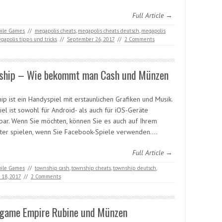
Full Article →
ile Games
//
megapolis cheats
,
megapolis cheats deutsch
,
megapolis
gapolis tipps und tricks
//
September 26, 2017
//
2 Comments
ship – Wie bekommt man Cash und Münzen
p ist ein Handyspiel mit erstaunlichen Grafiken und Musik.
el ist sowohl für Android- als auch für iOS-Geräte
bar. Wenn Sie möchten, können Sie es auch auf Ihrem
er spielen, wenn Sie Facebook-Spiele verwenden.…
Full Article →
ile Games
//
township cash
,
township cheats
,
township deutsch
,
18, 2017
//
2 Comments
game Empire Rubine und Münzen