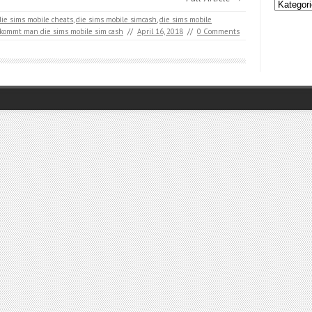
Kategori
die sims mobile cheats
,
die sims mobile simcash
,
die sims mobile
kommt man die sims mobile sim cash
//
April 16, 2018
//
0 Comments