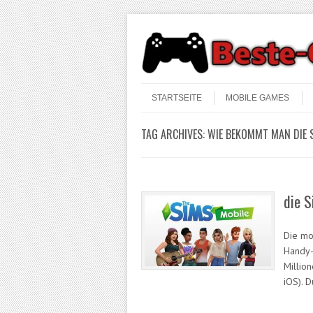
Skip to content
Menu
STARTSEITE
MOBILE GAMES
TAG ARCHIVES:
WIE BEKOMMT MAN DIE 
die 
Die mo
Handy-
Millio
iOS). 