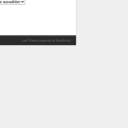
en
Leaf Theme
powered by
WordPress