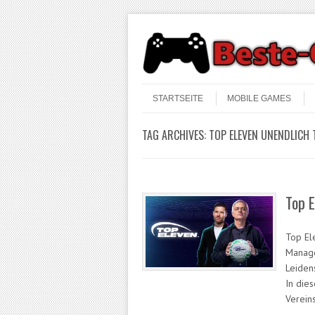
Skip to content
Menu
STARTSEITE
MOBILE GAMES
TAG ARCHIVES:
TOP ELEVEN UNENDLICH
Top E
Top El
Manager
Leiden
In die
Verein