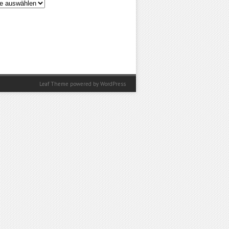
en
Leaf Theme
powered by
WordPress