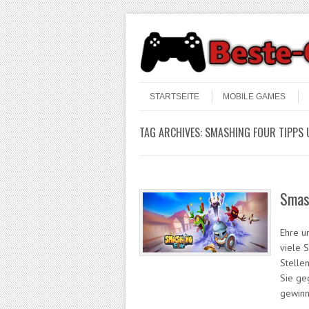
Skip to content
Menu
STARTSEITE
MOBILE GAMES
TAG ARCHIVES:
SMASHING FOUR TIPPS 
Smas
Ehre u
viele 
Stelle
Sie geg
gewin