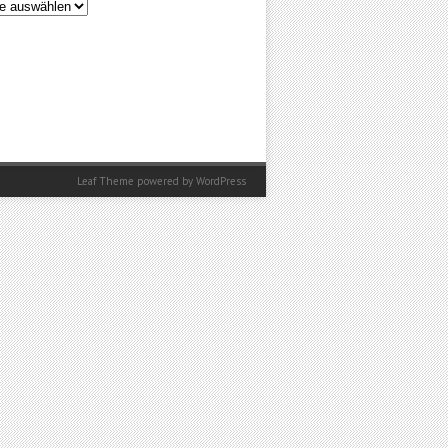
en
Leaf Theme
powered by
WordPress