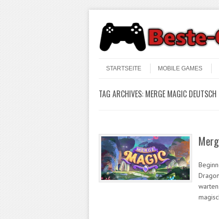
Skip to content
Menu
STARTSEITE
MOBILE GAMES
TAG ARCHIVES:
MERGE MAGIC DEUTSCH
Merg
Beginn
Dragons
warten
magisc