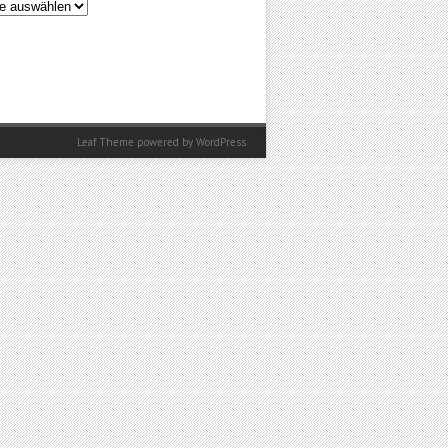
en
Leaf Theme
powered by
WordPress