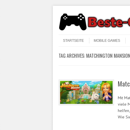
Skip to content
Menu
STARTSEITE
MOBILE GAMES
TAG ARCHIVES:
MATCHINGTON MANSION
Matc
Mit Ma
viele 
helfen
Wie Si