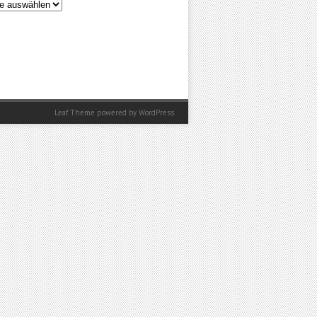
en
Leaf Theme
powered by
WordPress