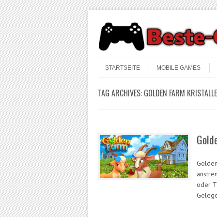
Skip to content
Menu
STARTSEITE
MOBILE GAMES
TAG ARCHIVES:
GOLDEN FARM KRISTALLE
Gold
Golden 
anstre
oder T
Gelege