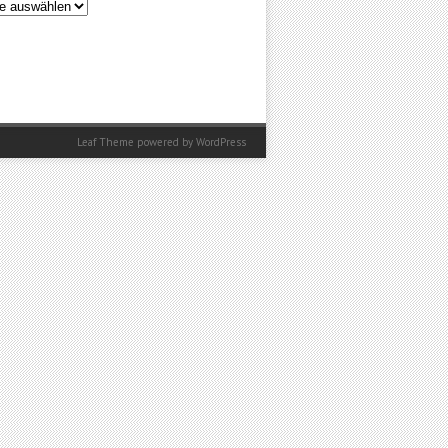
en
Leaf Theme
powered by
WordPress