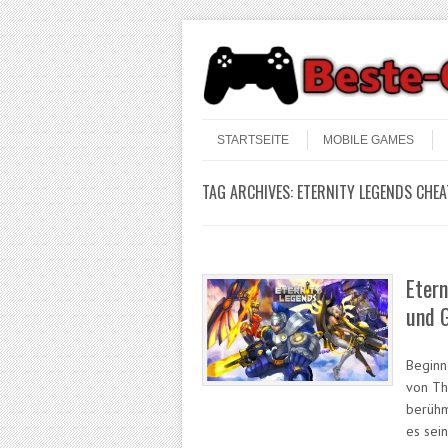
Skip to content
Menu
STARTSEITE
MOBILE GAMES
TAG ARCHIVES:
ETERNITY LEGENDS CHEA
Etern
und 
Beginn
von Th
berühm
es sei