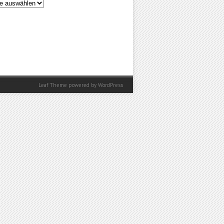
en
Leaf Theme
powered by
WordPress