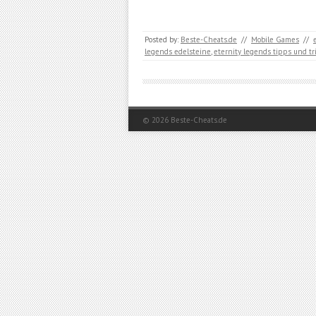
Posted by:
Beste-Cheats.de
//
Mobile Games
//
legends edelsteine
,
eternity legends tipps und tr
© 2026
Beste-Cheats.de