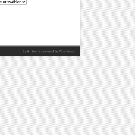
en
Leaf Theme
powered by
WordPress