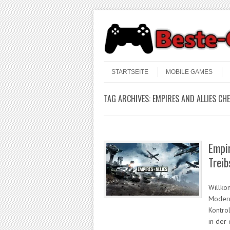
Skip to content
Menu
STARTSEITE
MOBILE GAMES
TAG ARCHIVES:
EMPIRES AND ALLIES CH
Empir
Treib
Willko
Modern
Kontro
in der