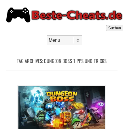
Suchen
Skip to content
Menu
TAG ARCHIVES:
DUNGEON BOSS TIPPS UND TRICKS