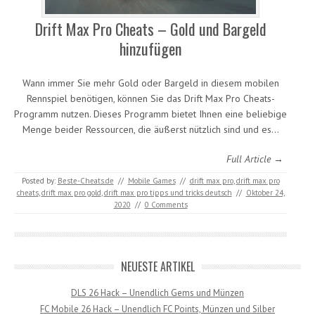
Drift Max Pro Cheats – Gold und Bargeld
hinzufügen
Wann immer Sie mehr Gold oder Bargeld in diesem mobilen
Rennspiel benötigen, können Sie das Drift Max Pro Cheats-
Programm nutzen. Dieses Programm bietet Ihnen eine beliebige
Menge beider Ressourcen, die äußerst nützlich sind und es…
Full Article →
Posted by:
Beste-Cheats.de
//
Mobile Games
//
drift max pro
,
drift max pro
cheats
,
drift max pro gold
,
drift max pro tipps und tricks deutsch
//
Oktober 24,
2020
//
0 Comments
NEUESTE ARTIKEL
DLS 26 Hack – Unendlich Gems und Münzen
FC Mobile 26 Hack – Unendlich FC Points, Münzen und Silber