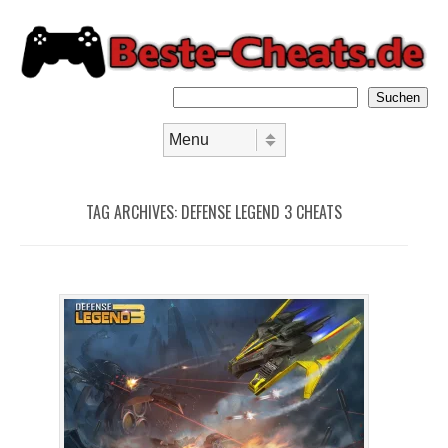
Suchen
Skip to content
Menu
TAG ARCHIVES:
DEFENSE LEGEND 3 CHEATS