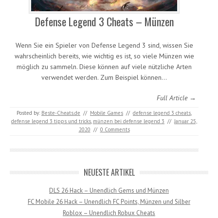
Defense Legend 3 Cheats – Münzen
Wenn Sie ein Spieler von Defense Legend 3 sind, wissen Sie
wahrscheinlich bereits, wie wichtig es ist, so viele Münzen wie
möglich zu sammeln. Diese können auf viele nützliche Arten
verwendet werden. Zum Beispiel können…
Full Article →
Posted by:
Beste-Cheats.de
//
Mobile Games
//
defense legend 3 cheats
,
defense legend 3 tipps und tricks
,
münzen bei defense legend 3
//
Januar 25,
2020
//
0 Comments
NEUESTE ARTIKEL
DLS 26 Hack – Unendlich Gems und Münzen
FC Mobile 26 Hack – Unendlich FC Points, Münzen und Silber
Roblox – Unendlich Robux Cheats