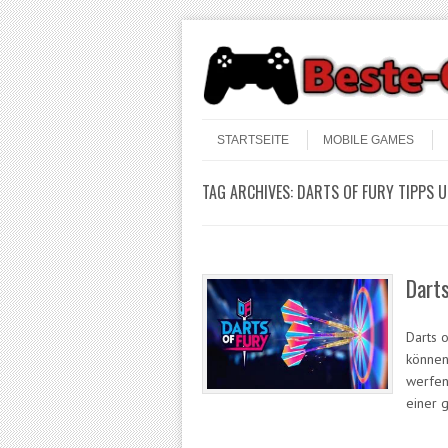
Skip to content
Menu
STARTSEITE
MOBILE GAMES
TAG ARCHIVES:
DARTS OF FURY TIPPS 
Dart
Darts o
können
werfen
einer 