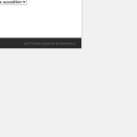
en
Leaf Theme
powered by
WordPress