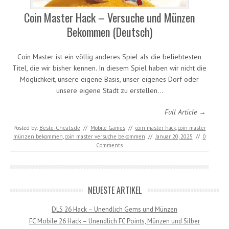
Coin Master Hack – Versuche und Münzen
Bekommen (Deutsch)
Coin Master ist ein völlig anderes Spiel als die beliebtesten
Titel, die wir bisher kennen. In diesem Spiel haben wir nicht die
Möglichkeit, unsere eigene Basis, unser eigenes Dorf oder
unsere eigene Stadt zu erstellen…
Full Article →
Posted by:
Beste-Cheats.de
//
Mobile Games
//
coin master hack
,
coin master
münzen bekommen
,
coin master versuche bekommen
//
Januar 20, 2025
//
0
Comments
NEUESTE ARTIKEL
DLS 26 Hack – Unendlich Gems und Münzen
FC Mobile 26 Hack – Unendlich FC Points, Münzen und Silber