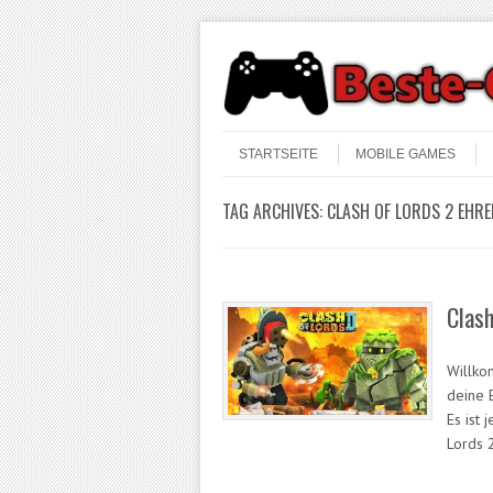
Skip to content
Menu
STARTSEITE
MOBILE GAMES
TAG ARCHIVES:
CLASH OF LORDS 2 EHR
Clash
Willko
deine 
Es ist 
Lords 