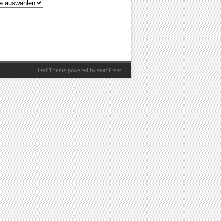
en
Leaf Theme
powered by
WordPress