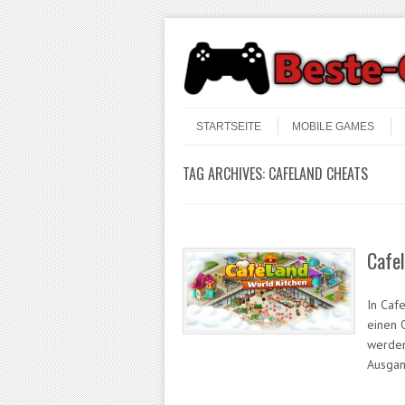
Skip to content
Menu
STARTSEITE
MOBILE GAMES
TAG ARCHIVES:
CAFELAND CHEATS
Cafe
In Cafe
einen 
werden
Ausgan