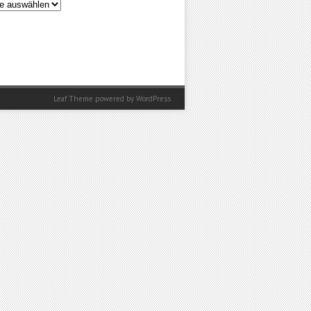
en
Leaf Theme
powered by
WordPress