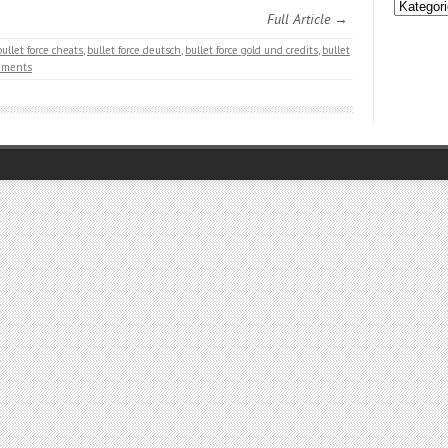
Kategori
Full Article →
bullet force cheats
,
bullet force deutsch
,
bullet force gold und credits
,
bullet
mments