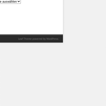
en
Leaf Theme
powered by
WordPress