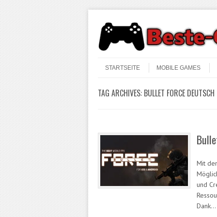
Skip to content
Menu
STARTSEITE
MOBILE GAMES
TAG ARCHIVES:
BULLET FORCE DEUTSCH
Bulle
Mit de
Möglic
und Cr
Ressou
Dank…