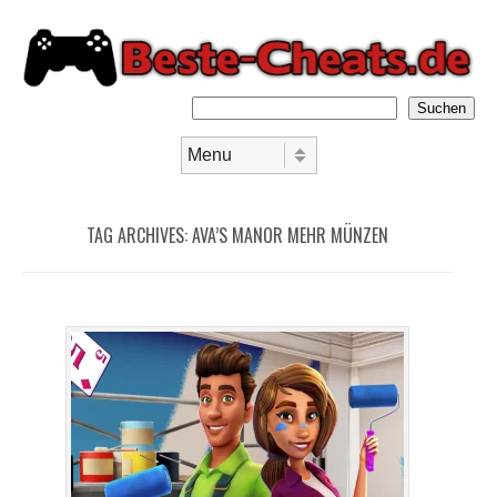
Suchen
Skip to content
Menu
TAG ARCHIVES:
AVA’S MANOR MEHR MÜNZEN