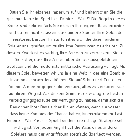
Bauen Sie Ihr eigenes Imperium auf und beherrschen Sie die
gesamte Karte im Spiel Last Empire – War Z! Die Regeln dieses
Spiels sind sehr einfach. Sie müssen Ihre eigene Basis errichten
und dürfen nicht zulassen, dass andere Spieler Ihre Gebäude
zerstören. Darüber hinaus lohnt es sich, die Basen anderer
Spieler anzugreifen, um zusätzliche Ressourcen zu erhalten. Zu
diesem Zweck ist es wichtig, Ihre Armeen zu verbessern. Stellen
Sie sicher, dass Ihre Armee über die bestausgebildeten
Soldaten und die modernste militärische Ausrüstung verfügt. Mit
diesem Spiel bewegen wir uns in eine Welt, in der eine Zombie-
Invasion ausbrach. Jetzt können Sie auf Schritt und Tritt einer
Zombie-Armee begegnen, die versucht, alles zu zerstören, was
auf ihrem Weg ist. Aus diesem Grund ist es wichtig, die besten
Verteidigungsgebäude zur Verfügung zu haben, damit sich die
Bewohner Ihrer Basis sicher fühlen können, wenn sie wissen,
dass keine Zombies die Chance haben, hineinzukommen. Last
Empire – War Z ist ein Spiel, bei dem die richtige Strategie sehr
wichtig ist. Vor jedem Angriff auf die Basis eines anderen
Spielers muss der Angriffsplan sorgfältig überlegt werden,