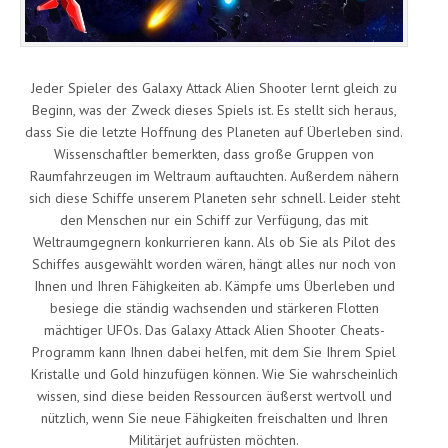
Jeder Spieler des Galaxy Attack Alien Shooter lernt gleich zu
Beginn, was der Zweck dieses Spiels ist. Es stellt sich heraus,
dass Sie die letzte Hoffnung des Planeten auf Überleben sind.
Wissenschaftler bemerkten, dass große Gruppen von
Raumfahrzeugen im Weltraum auftauchten. Außerdem nähern
sich diese Schiffe unserem Planeten sehr schnell. Leider steht
den Menschen nur ein Schiff zur Verfügung, das mit
Weltraumgegnern konkurrieren kann. Als ob Sie als Pilot des
Schiffes ausgewählt worden wären, hängt alles nur noch von
Ihnen und Ihren Fähigkeiten ab. Kämpfe ums Überleben und
besiege die ständig wachsenden und stärkeren Flotten
mächtiger UFOs. Das Galaxy Attack Alien Shooter Cheats-
Programm kann Ihnen dabei helfen, mit dem Sie Ihrem Spiel
Kristalle und Gold hinzufügen können. Wie Sie wahrscheinlich
wissen, sind diese beiden Ressourcen äußerst wertvoll und
nützlich, wenn Sie neue Fähigkeiten freischalten und Ihren
Militärjet aufrüsten möchten.